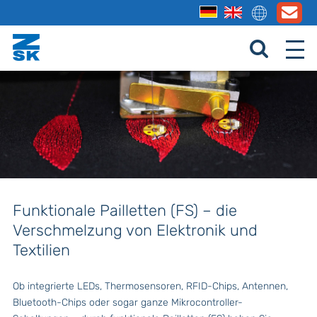
Funktionale Pailletten (FS) – die
Verschmelzung von Elektronik und
Textilien
Ob integrierte LEDs, Thermosensoren, RFID-Chips, Antennen,
Bluetooth-Chips oder sogar ganze Mikrocontroller-