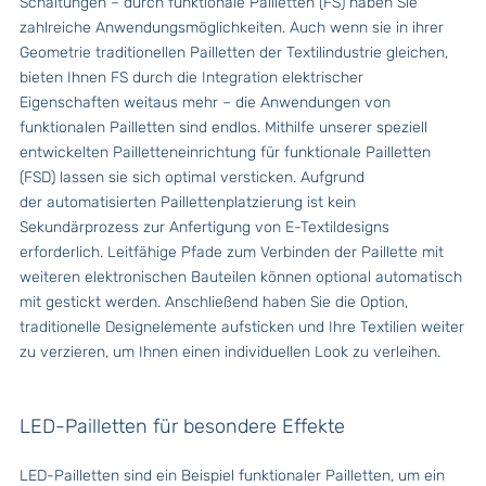
Schaltungen – durch funktionale Pailletten (FS) haben Sie
zahlreiche Anwendungsmöglichkeiten. Auch wenn sie in ihrer
Geometrie traditionellen Pailletten der Textilindustrie gleichen,
bieten Ihnen FS durch die Integration elektrischer
Eigenschaften weitaus mehr – die Anwendungen von
funktionalen Pailletten sind endlos. Mithilfe unserer speziell
entwickelten Pailletteneinrichtung für funktionale Pailletten
(FSD) lassen sie sich optimal versticken. Aufgrund
der automatisierten Paillettenplatzierung ist kein
Sekundärprozess zur Anfertigung von E-Textildesigns
erforderlich. Leitfähige Pfade zum Verbinden der Paillette mit
weiteren elektronischen Bauteilen können optional automatisch
mit gestickt werden. Anschließend haben Sie die Option,
traditionelle Designelemente aufsticken und Ihre Textilien weiter
zu verzieren, um Ihnen einen individuellen Look zu verleihen.
LED-Pailletten für besondere Effekte
LED-Pailletten sind ein Beispiel funktionaler Pailletten, um ein