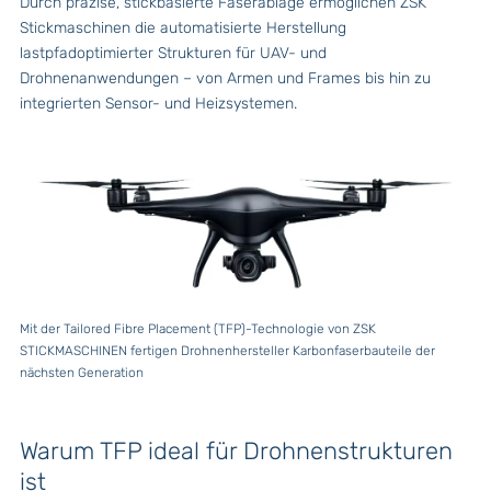
Durch präzise, stickbasierte Faserablage ermöglichen ZSK
Stickmaschinen die automatisierte Herstellung
lastpfadoptimierter Strukturen für UAV- und
Drohnenanwendungen – von Armen und Frames bis hin zu
integrierten Sensor- und Heizsystemen.
Mit der Tailored Fibre Placement (TFP)-Technologie von ZSK
STICKMASCHINEN fertigen Drohnenhersteller Karbonfaserbauteile der
nächsten Generation
Warum TFP ideal für Drohnenstrukturen
ist