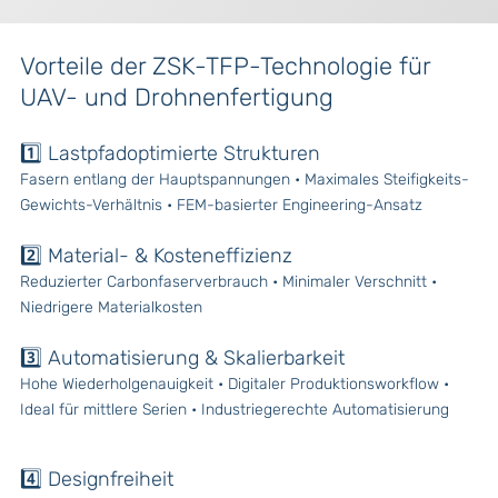
Vorteile der ZSK-TFP-Technologie für
UAV- und Drohnenfertigung
1️⃣ Lastpfadoptimierte Strukturen
Fasern entlang der Hauptspannungen • Maximales Steifigkeits-
Gewichts-Verhältnis • FEM-basierter Engineering-Ansatz
2️⃣ Material- & Kosteneffizienz
Reduzierter Carbonfaserverbrauch • Minimaler Verschnitt •
Niedrigere Materialkosten
3️⃣ Automatisierung & Skalierbarkeit
Hohe Wiederholgenauigkeit • Digitaler Produktionsworkflow •
Ideal für mittlere Serien • Industriegerechte Automatisierung
4️⃣ Designfreiheit