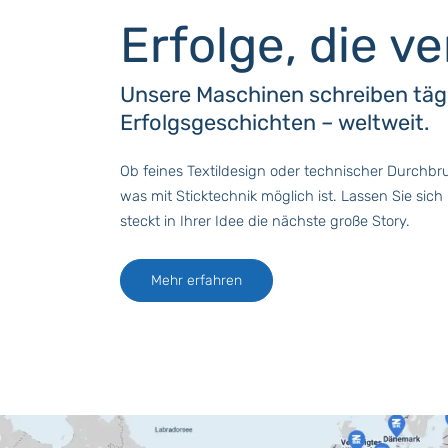
Erfolge, die v
Unsere Maschinen schreiben täg
Erfolgsgeschichten – weltweit.
Ob feines Textildesign oder technischer Durchb
was mit Sticktechnik möglich ist. Lassen Sie sich i
steckt in Ihrer Idee die nächste große Story.
Mehr erfahren