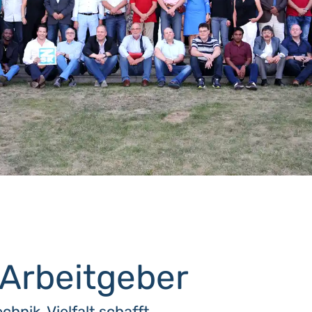
 Arbeitgeber
chnik. Vielfalt schafft