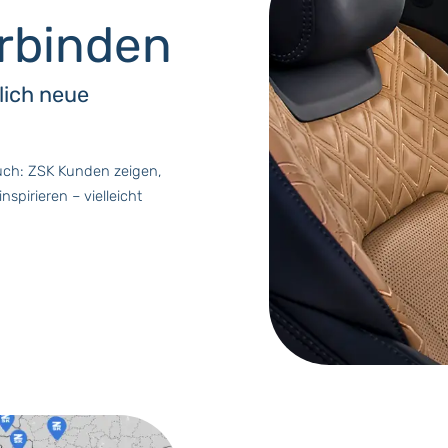
erbinden
lich neue
ruch: ZSK Kunden zeigen,
nspirieren – vielleicht