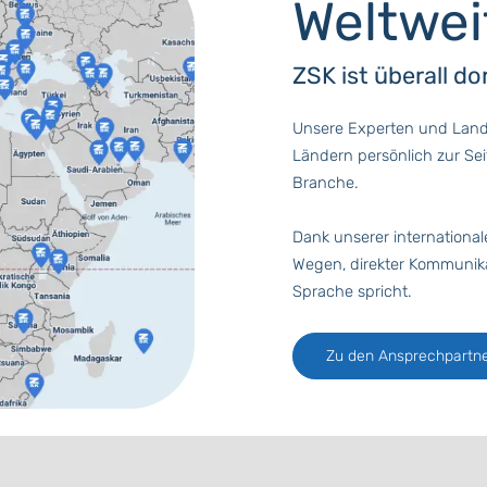
Weltwei
ZSK ist überall do
Unsere Experten und Land
Ländern persönlich zur Sei
Branche.
Dank unserer international
Wegen, direkter Kommunika
Sprache spricht.
Zu den Ansprechpartne