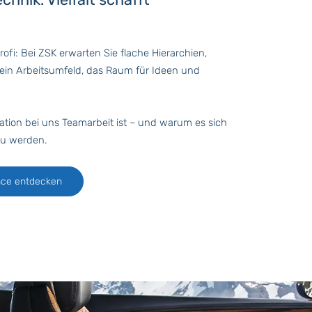
ofi: Bei ZSK erwarten Sie flache Hierarchien,
ein Arbeitsumfeld, das Raum für Ideen und
ation bei uns Teamarbeit ist – und warum es sich
 zu werden.
ance entdecken