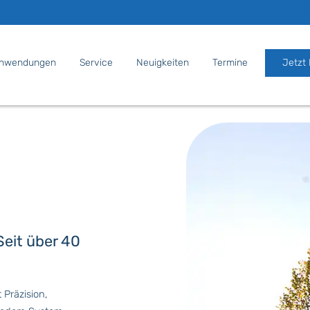
nwendungen
Service
Neuigkeiten
Termine
Jetzt
Seit über 40
 Präzision,