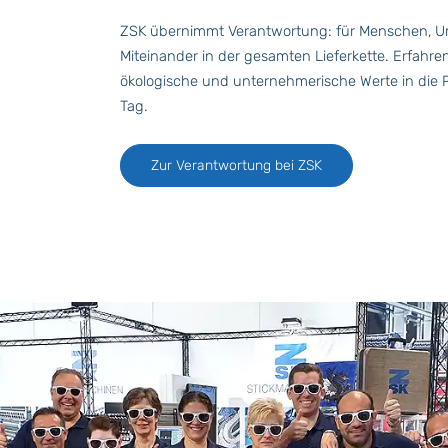
ZSK übernimmt Verantwortung: für Menschen, Um
Miteinander in der gesamten Lieferkette. Erfahren 
ökologische und unternehmerische Werte in die P
Tag.
Zur Verantwortung bei ZSK