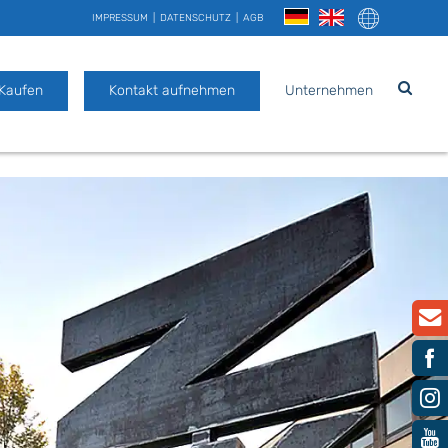
IMPRESSUM
DATENSCHUTZ
AGB
 Kaufen
Kontakt aufnehmen
Unternehmen