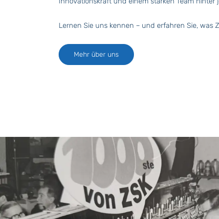
Innovationskraft und einem starken Team hinter
Lernen Sie uns kennen – und erfahren Sie, was 
Mehr über uns