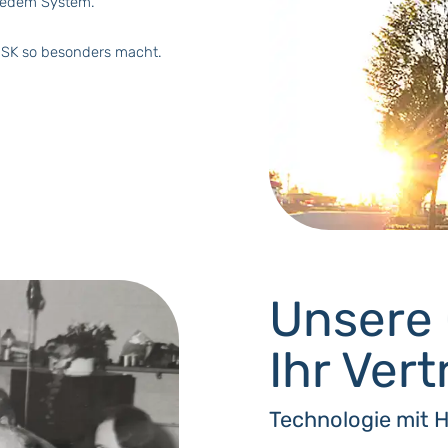
 jedem System.
ZSK so besonders macht.
Unsere 
Ihr Vert
Technologie mit 