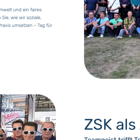
welt und ein faires
Sie, wie wir soziale,
raxis umsetzen – Tag für
ZSK als
Teamgeist trifft Te