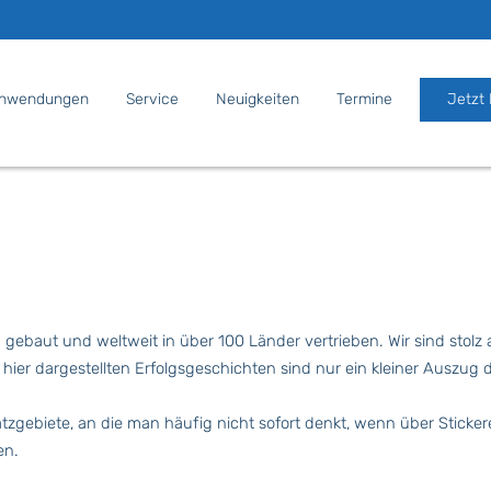
nwendungen
Service
Neuigkeiten
Termine
Jetzt
ebaut und weltweit in über 100 Länder vertrieben. Wir sind stolz
 hier dargestellten Erfolgsgeschichten sind nur ein kleiner Auszug
tzgebiete, an die man häufig nicht sofort denkt, wenn über Stickere
ten.