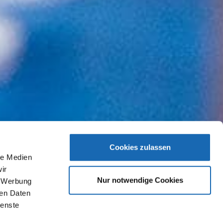
Cookies zulassen
le Medien
ir
Nur notwendige Cookies
, Werbung
ren Daten
ienste