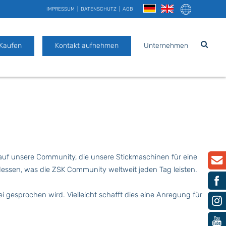
IMPRESSUM
DATENSCHUTZ
AGB
 Kaufen
Kontakt aufnehmen
Unternehmen
 auf unsere Community, die unsere Stickmaschinen für eine
 dessen, was die ZSK Community weltweit jeden Tag leisten.
i gesprochen wird. Vielleicht schafft dies eine Anregung für