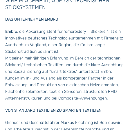
WIRE PLACEMENT) AUF ZSK TECHNISCHEN
STICKSYSTEMEN
DAS UNTERNEHMEN EMBRO
Embro
, die Abkürzung steht für “embroidery = Stickerei”, ist ein
innovatives deutsches Technologieunternehmen mit Firmensitz
Auerbach im Vogtland, einer Region, die für ihre lange
Stickereitradition bekannt ist.
Mit seiner mehrjährigen Erfahrung im Bereich der technischen
Stickerei/ technischen Textilien und durch die klare Ausrichtung
und Spezialisierung auf “smart textiles” unterstützt Embro
Kunden im In- und Ausland als kompetenter Partner in der
Entwicklung und Produktion von elektrischen Heizelementen,
Flächenheizelementen, textilen Sensoren, strukturellen RFID
Antennenstrukturen und bei Composite-Anwendungen.
VON STANDARD TEXTILIEN ZU SMARTEN TEXTILIEN
Gründer und Geschäftsführer Markus Flechsing ist Betriebswirt
und arbeitete zunächst in der Lebensmittelbranche und im