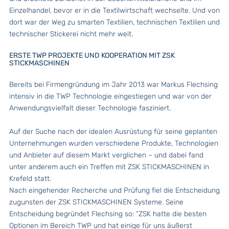
Einzelhandel, bevor er in die Textilwirtschaft wechselte. Und von
dort war der Weg zu smarten Textilien, technischen Textilien und
technischer Stickerei nicht mehr weit.
ERSTE TWP PROJEKTE UND KOOPERATION MIT ZSK
STICKMASCHINEN
Bereits bei Firmengründung im Jahr 2013 war Markus Flechsing
intensiv in die TWP Technologie eingestiegen und war von der
Anwendungsvielfalt dieser Technologie fasziniert.
Auf der Suche nach der idealen Ausrüstung für seine geplanten
Unternehmungen wurden verschiedene Produkte, Technologien
und Anbieter auf diesem Markt verglichen – und dabei fand
unter anderem auch ein Treffen mit ZSK STICKMASCHINEN in
Krefeld statt.
Nach eingehender Recherche und Prüfung fiel die Entscheidung
zugunsten der ZSK STICKMASCHINEN Systeme. Seine
Entscheidung begründet Flechsing so: “ZSK hatte die besten
Optionen im Bereich TWP und hat einige für uns äußerst