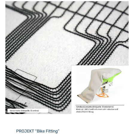
PROJEKT “Bike Fitting”