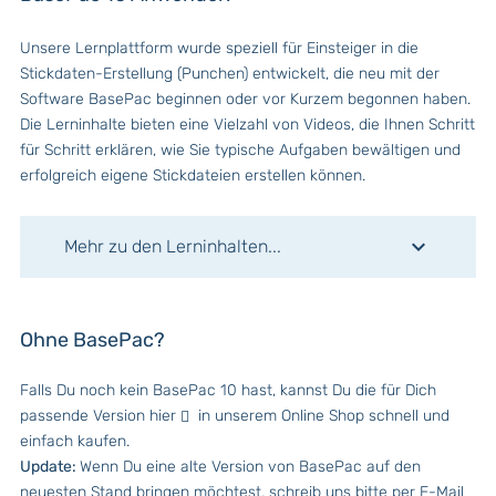
Unsere Lernplattform wurde speziell für Einsteiger in die
Stickdaten-Erstellung (Punchen) entwickelt, die neu mit der
Software BasePac beginnen oder vor Kurzem begonnen haben.
Die Lerninhalte bieten eine Vielzahl von Videos, die Ihnen Schritt
für Schritt erklären, wie Sie typische Aufgaben bewältigen und
erfolgreich eigene Stickdateien erstellen können.
keyboard_arrow_down
Mehr zu den Lerninhalten...
Ohne BasePac?
Falls Du noch kein BasePac 10 hast, kannst Du die für Dich
passende Version hier
in unserem Online Shop schnell und
einfach kaufen.
Update:
Wenn Du eine alte Version von BasePac auf den
neuesten Stand bringen möchtest, schreib uns bitte per E-Mail