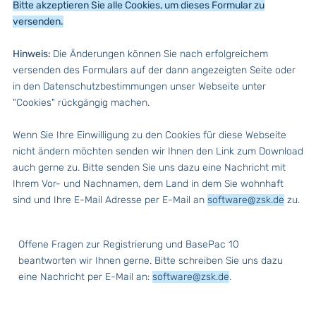
Bitte akzeptieren Sie alle Cookies, um dieses Formular zu
B
versenden.
u
B
Hinweis:
Die Änderungen können Sie nach erfolgreichem
m
versenden des Formulars auf der dann angezeigten Seite oder
A
in den Datenschutzbestimmungen unser Webseite unter
b
"Cookies" rückgängig machen.
Wenn Sie Ihre Einwilligung zu den Cookies für diese Webseite
nicht ändern möchten senden wir Ihnen den Link zum Download
auch gerne zu. Bitte senden Sie uns dazu eine Nachricht mit
Ihrem Vor- und Nachnamen, dem Land in dem Sie wohnhaft
sind und Ihre E-Mail Adresse per E-Mail an
software@zsk.de
zu.
Offene Fragen zur Registrierung und BasePac 10
beantworten wir Ihnen gerne. Bitte schreiben Sie uns dazu
eine Nachricht per E-Mail an:
software@zsk.de
.