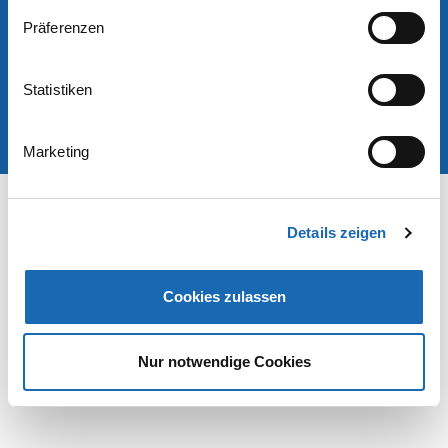
Präferenzen
Copyright © 2025 ZSK Stickmaschinen GmbH
Impressum
Datenschutz
AGB
Statistiken
Marketing
Details zeigen
Cookies zulassen
Nur notwendige Cookies