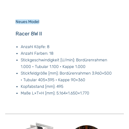
Neues Model
Racer 8W II
Anzahl Köpfe: 8
Anzahl Farben: 18
Stickgeschwindigkeit [U/min]: Bordürenrahmen
1.000 · Tubular 1.100 · Kappe 1.000
Stickfeldgröße [mm]: Bordürenrahmen 3.960×500
· Tubular 405×395 · Kappe 90×360
Kopfabstand [mm]: 495
Maße L×T×H [mm]: 5.164×1.650×1.770