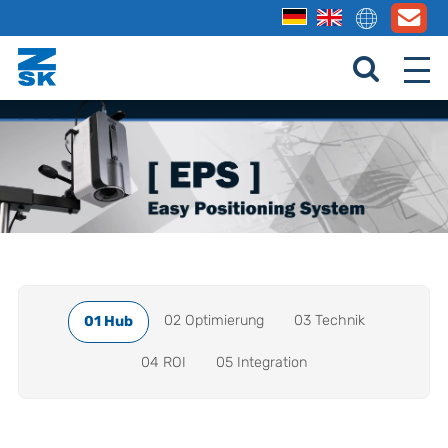
02 Optimierung
03 Technik
01 Hub
04 ROI
05 Integration