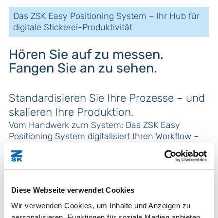
Das ZSK Easy Positioning System – Ihr Hub für
digitale Stickerei-Produktivität
Hören Sie auf zu messen.
Fangen Sie an zu sehen.
Standardisieren Sie Ihre Prozesse – und
skalieren Ihre Produktion.
Vom Handwerk zum System: Das ZSK Easy
Positioning System digitalisiert Ihren Workflow –
für maximale Präzision vom ersten Einspannen
bis zum perfekten Stickstart.
Diese Webseite verwendet Cookies
Wir verwenden Cookies, um Inhalte und Anzeigen zu
Auf einen Blick: Was ist das ZSK Easy
personalisieren, Funktionen für soziale Medien anbieten