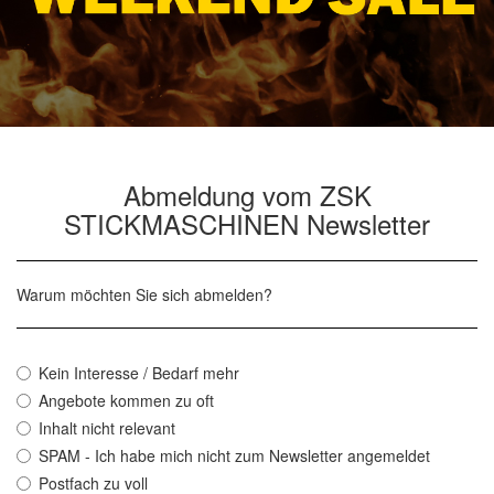
Abmeldung vom ZSK
STICKMASCHINEN Newsletter
Warum möchten Sie sich abmelden?
Kein Interesse / Bedarf mehr
Angebote kommen zu oft
Inhalt nicht relevant
SPAM - Ich habe mich nicht zum Newsletter angemeldet
Postfach zu voll